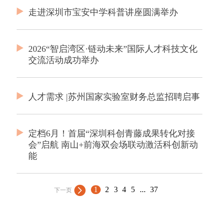
走进深圳市宝安中学科普讲座圆满举办
2026“智启湾区·链动未来”国际人才科技文化
交流活动成功举办
人才需求 |苏州国家实验室财务总监招聘启事
定档6月！首届“深圳科创青藤成果转化对接
会”启航 南山+前海双会场联动激活科创新动
能
1
2
3
4
5
...
37
下一页